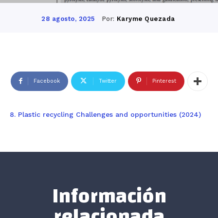
Por:
Karyme Quezada
28 agosto, 2025
Facebook
Twitter
Pinterest
8. Plastic recycling Challenges and opportunities (2024)
Información
relacionada