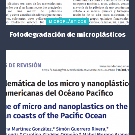
MICROPLÁSTICOS
Fotodegradación de microplásticos