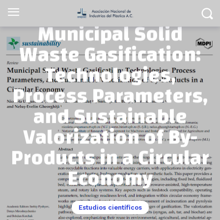
Municipal Solid
Waste Gasification:
Technologies,
Process Parameters,
and Sustainable
Valorization of By-
Products in a Circular
Economy
Estudios científicos