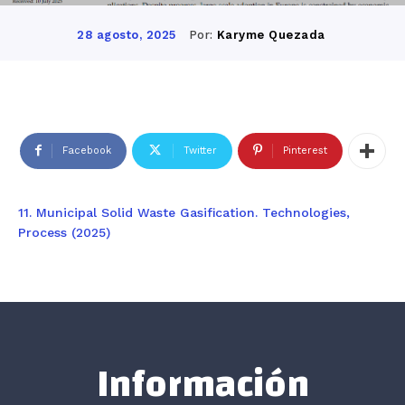
Por:
Karyme Quezada
28 agosto, 2025
Facebook
Twitter
Pinterest
11. Municipal Solid Waste Gasification. Technologies,
Process (2025)
Información