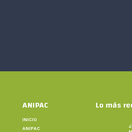
ANIPAC
Lo más re
INICIO
¿
ANIPAC
M