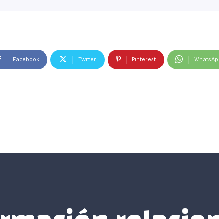
Facebook
Twitter
Pinterest
WhatsAp