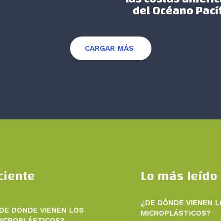
del Océano Pací
CARGAR MÁS
ciente
Lo más leído
¿DE DÓNDE VIENEN 
DE DÓNDE VIENEN LOS
MICROPLÁSTICOS?
ICROPLÁSTICOS?