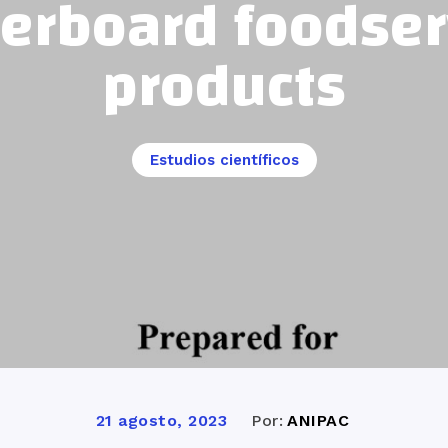
erboard foodser
products
Estudios científicos
Por:
ANIPAC
21 agosto, 2023